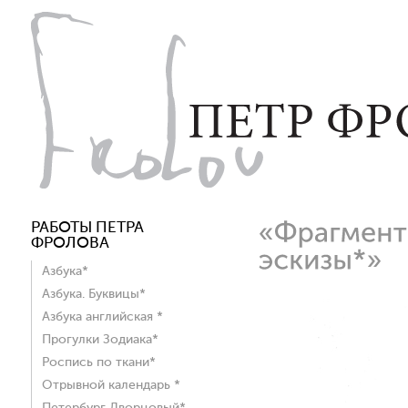
РАБОТЫ ПЕТРА
ФРОЛОВА
Азбука*
Азбука. Буквицы*
Азбука английская *
Прогулки Зодиака*
Роспись по ткани*
Отрывной календарь *