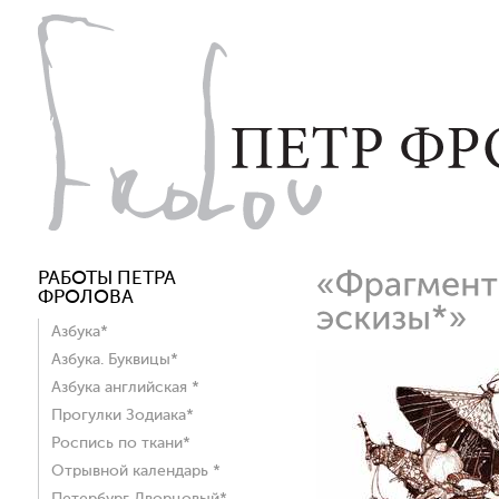
РАБОТЫ ПЕТРА
ФРОЛОВА
Азбука*
Азбука. Буквицы*
Азбука английская *
Прогулки Зодиака*
Роспись по ткани*
Отрывной календарь *