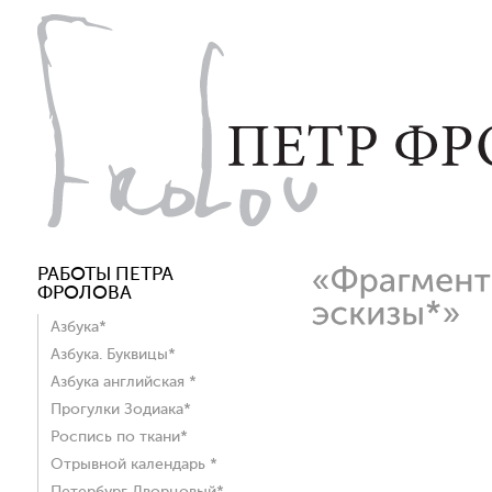
РАБОТЫ ПЕТРА
ФРОЛОВА
Азбука*
Азбука. Буквицы*
Азбука английская *
Прогулки Зодиака*
Роспись по ткани*
Отрывной календарь *