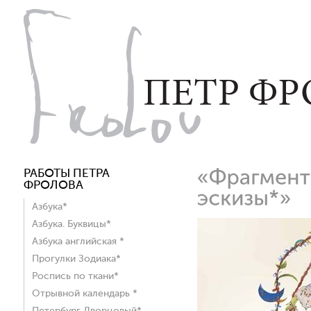
РАБОТЫ ПЕТРА
ФРОЛОВА
Азбука*
Азбука. Буквицы*
Азбука английская *
Прогулки Зодиака*
Роспись по ткани*
Отрывной календарь *