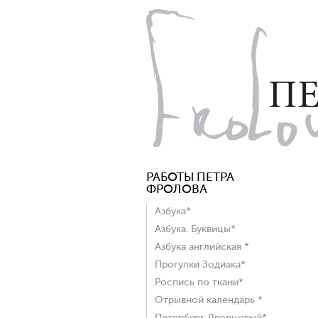
РАБОТЫ ПЕТРА
ФРОЛОВА
Азбука*
Азбука. Буквицы*
Азбука английская *
Прогулки Зодиака*
Роспись по ткани*
Отрывной календарь *