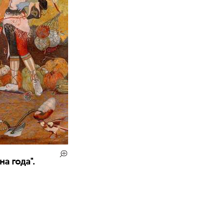
а года".