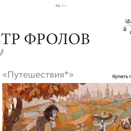
RUS
ENG
Купить 