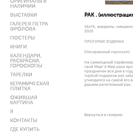
ОРИГИНАЛЫ В
НАЛИЧИИ
РАК . (иллюстраци
ВЫСТАВКИ
ГАЛЕРЕЯ ПЕТРА
56х76, акварель, смешанн
ФРОЛОВА
2020
ПОСТЕРЫ
ПРОГУЛКИ ЗОДИАКА.
КНИГИ
(Несерьезный гороскоп)
КАЛЕНДАРИ,
РАСКРАСКИ,
На самаходный парфюмерн
ГОРОСКОПЫ
свой Мир! А Мир рака яр
праздничен все дни в год
ТАРЕЛКИ
торбой подарков рак заб
угнездился на самой его
КЕРАМИЧЕСКАЯ
дарами рачительный рак, 
ПЛИТКА
ОЖИВШАЯ
КАРТИНА
Я
Вернуться в галерею
КОНТАКТЫ
ГДЕ КУПИТЬ