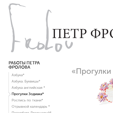
РАБОТЫ ПЕТРА
ФРОЛОВА
Азбука*
Азбука. Буквицы*
Азбука английская *
Прогулки Зодиака*
Роспись по ткани*
Отрывной календарь *