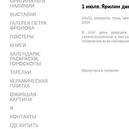
ОРИГИНАЛЫ В
НАЛИЧИИ
1 июля. Ярилин ден
ВЫСТАВКИ
24х32, акварель, тушь, цв
2019
ГАЛЕРЕЯ ПЕТРА
ФРОЛОВА
В этот день девушки
ПОСТЕРЫ
свежескошенной и высуше
проворнее всех набившая
КНИГИ
КАЛЕНДАРИ,
РАСКРАСКИ,
ГОРОСКОПЫ
Вернуться в галерею
ТАРЕЛКИ
КЕРАМИЧЕСКАЯ
ПЛИТКА
ОЖИВШАЯ
КАРТИНА
Я
КОНТАКТЫ
ГДЕ КУПИТЬ