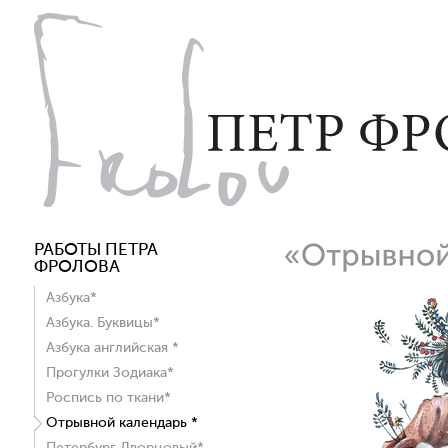
РАБОТЫ ПЕТРА
ФРОЛОВА
Азбука*
Азбука. Буквицы*
Азбука английская *
Прогулки Зодиака*
Роспись по ткани*
Отрывной календарь *