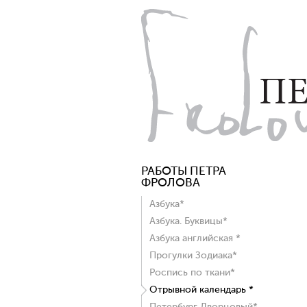
РАБОТЫ ПЕТРА
ФРОЛОВА
Азбука*
Азбука. Буквицы*
Азбука английская *
Прогулки Зодиака*
Роспись по ткани*
Отрывной календарь *