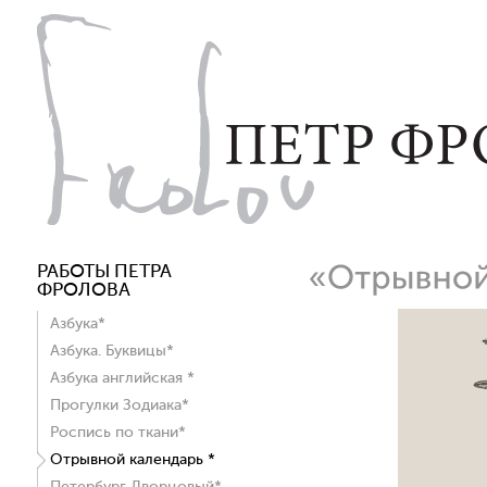
РАБОТЫ ПЕТРА
ФРОЛОВА
Азбука*
Азбука. Буквицы*
Азбука английская *
Прогулки Зодиака*
Роспись по ткани*
Отрывной календарь *