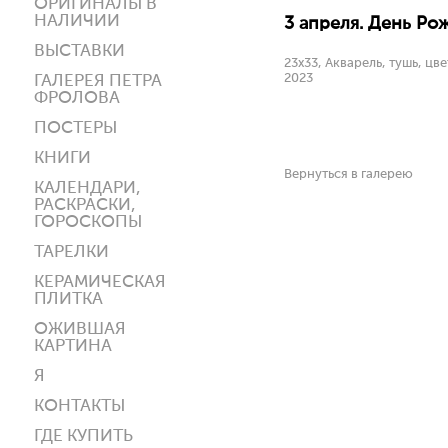
ОРИГИНАЛЫ В
НАЛИЧИИ
3 апреля. День Ро
ВЫСТАВКИ
23х33, Акварель, тушь, цв
2023
ГАЛЕРЕЯ ПЕТРА
ФРОЛОВА
ПОСТЕРЫ
КНИГИ
Вернуться в галерею
КАЛЕНДАРИ,
РАСКРАСКИ,
ГОРОСКОПЫ
ТАРЕЛКИ
КЕРАМИЧЕСКАЯ
ПЛИТКА
ОЖИВШАЯ
КАРТИНА
Я
КОНТАКТЫ
ГДЕ КУПИТЬ