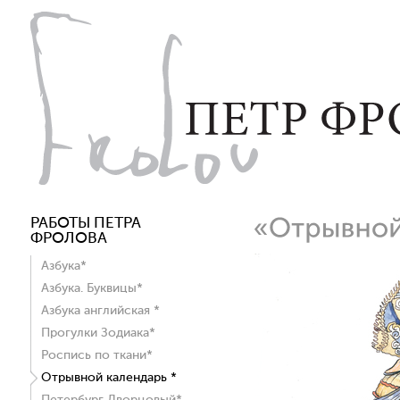
РАБОТЫ ПЕТРА
ФРОЛОВА
Азбука*
Азбука. Буквицы*
Азбука английская *
Прогулки Зодиака*
Роспись по ткани*
Отрывной календарь *