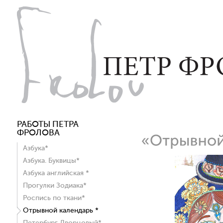
РАБОТЫ ПЕТРА
ФРОЛОВА
Азбука*
Азбука. Буквицы*
Азбука английская *
Прогулки Зодиака*
Роспись по ткани*
Отрывной календарь *