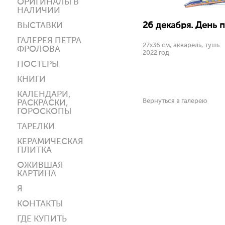
ОРИГИНАЛЫ В
НАЛИЧИИ
26 декабря. День п
ВЫСТАВКИ
ГАЛЕРЕЯ ПЕТРА
27х36 см, акварель, тушь.
ФРОЛОВА
2022 год
ПОСТЕРЫ
КНИГИ
КАЛЕНДАРИ,
Вернуться в галерею
РАСКРАСКИ,
ГОРОСКОПЫ
ТАРЕЛКИ
КЕРАМИЧЕСКАЯ
ПЛИТКА
ОЖИВШАЯ
КАРТИНА
Я
КОНТАКТЫ
ГДЕ КУПИТЬ