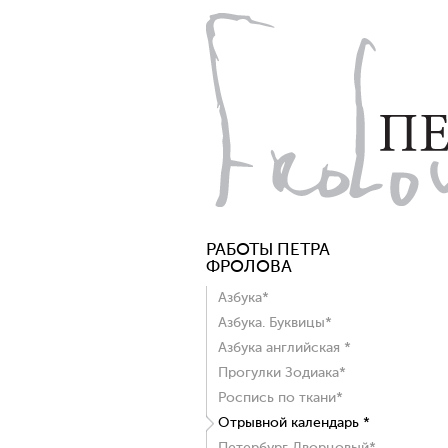
РАБОТЫ ПЕТРА
ФРОЛОВА
Азбука*
Азбука. Буквицы*
Азбука английская *
Прогулки Зодиака*
Роспись по ткани*
Отрывной календарь *