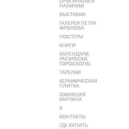
ОРИГИНАЛЫ В
НАЛИЧИИ
ВЫСТАВКИ
ГАЛЕРЕЯ ПЕТРА
ФРОЛОВА
ПОСТЕРЫ
КНИГИ
КАЛЕНДАРИ,
РАСКРАСКИ,
ГОРОСКОПЫ
ТАРЕЛКИ
КЕРАМИЧЕСКАЯ
ПЛИТКА
ОЖИВШАЯ
КАРТИНА
Я
КОНТАКТЫ
ГДЕ КУПИТЬ