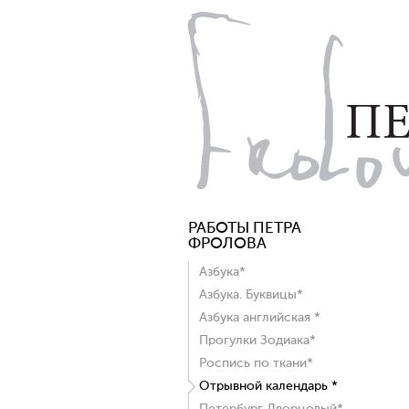
РАБОТЫ ПЕТРА
ФРОЛОВА
Азбука*
Азбука. Буквицы*
Азбука английская *
Прогулки Зодиака*
Роспись по ткани*
Отрывной календарь *