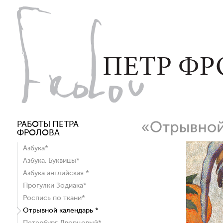
РАБОТЫ ПЕТРА
ФРОЛОВА
Азбука*
Азбука. Буквицы*
Азбука английская *
Прогулки Зодиака*
Роспись по ткани*
Отрывной календарь *