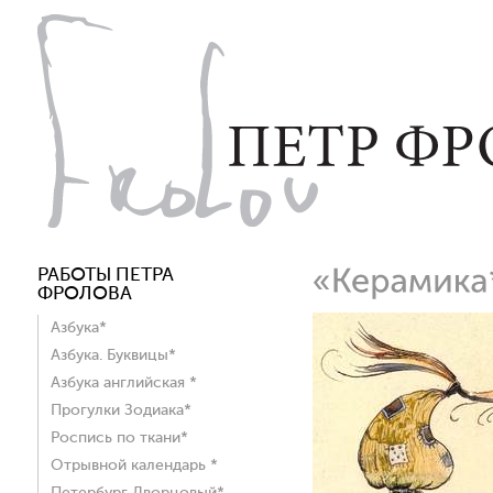
РАБОТЫ ПЕТРА
ФРОЛОВА
Азбука*
Азбука. Буквицы*
Азбука английская *
Прогулки Зодиака*
Роспись по ткани*
Отрывной календарь *