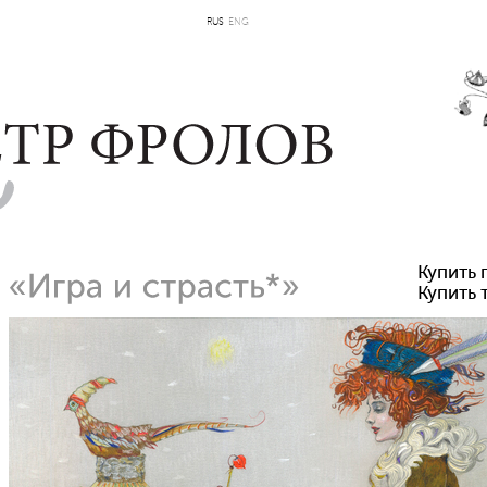
RUS
ENG
Купить 
Купить 