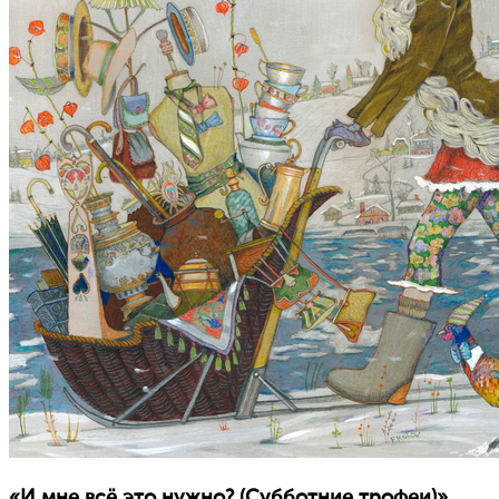
«И мне всё это нужно? (Субботние трофеи)».