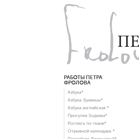
РАБОТЫ ПЕТРА
ФРОЛОВА
Азбука*
Азбука. Буквицы*
Азбука английская *
Прогулки Зодиака*
Роспись по ткани*
Отрывной календарь *