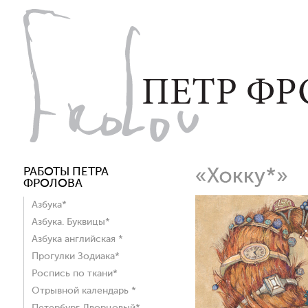
РАБОТЫ ПЕТРА
ФРОЛОВА
Азбука*
Азбука. Буквицы*
Азбука английская *
Прогулки Зодиака*
Роспись по ткани*
Отрывной календарь *