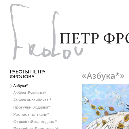
РАБОТЫ ПЕТРА
ФРОЛОВА
Азбука*
Азбука. Буквицы*
Азбука английская *
Прогулки Зодиака*
Роспись по ткани*
Отрывной календарь *