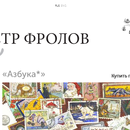
RUS
ENG
Купить 