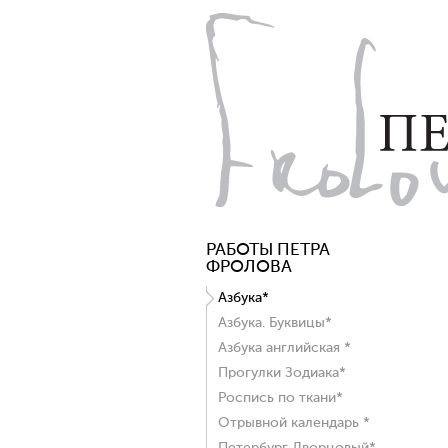
РАБОТЫ ПЕТРА
ФРОЛОВА
Азбука*
Азбука. Буквицы*
Азбука английская *
Прогулки Зодиака*
Роспись по ткани*
Отрывной календарь *