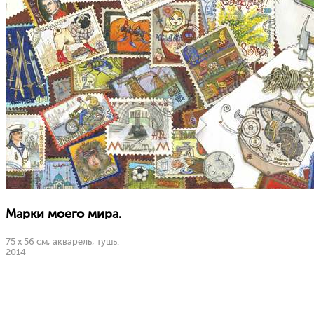
Марки моего мира.
75 х 56 см, акварель, тушь.
2014