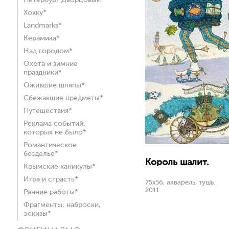
Петербург Дворцовый*
Хокку*
Landmarks*
Керамика*
Над городом*
Охота и зимние
праздники*
Ожившие шляпы*
Сбежавшие предметы*
Путешествия*
Реклама событий,
которых не было*
Романтическое
безделье*
Король шалит.
Крымские каникулы*
Игра и страсть*
75х56, акварель, тушь.
2011
Ранние работы*
Фрагменты, наброски,
эскизы*