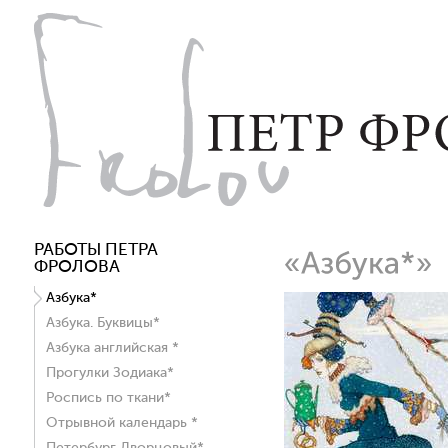
РАБОТЫ ПЕТРА
ФРОЛОВА
Азбука*
Азбука. Буквицы*
Азбука английская *
Прогулки Зодиака*
Роспись по ткани*
Отрывной календарь *