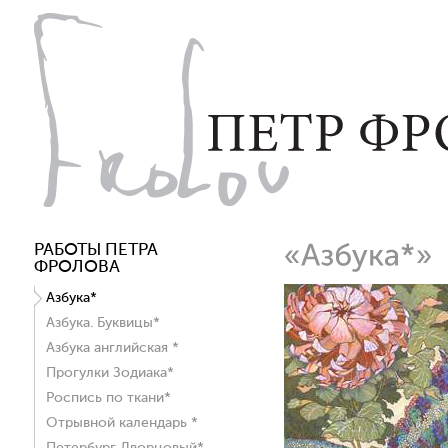
РАБОТЫ ПЕТРА
ФРОЛОВА
Азбука*
Азбука. Буквицы*
Азбука английская *
Прогулки Зодиака*
Роспись по ткани*
Отрывной календарь *