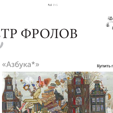
RUS
ENG
Купить 