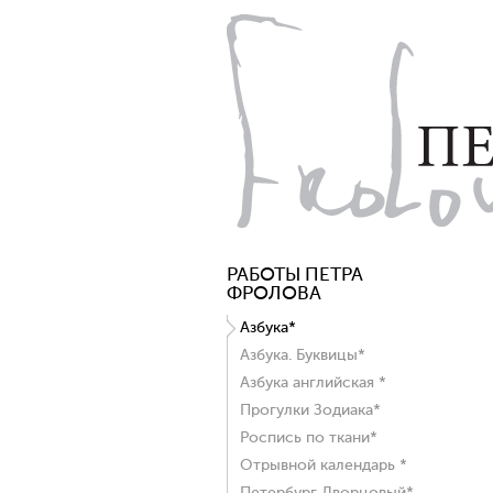
РАБОТЫ ПЕТРА
ФРОЛОВА
Азбука*
Азбука. Буквицы*
Азбука английская *
Прогулки Зодиака*
Роспись по ткани*
Отрывной календарь *