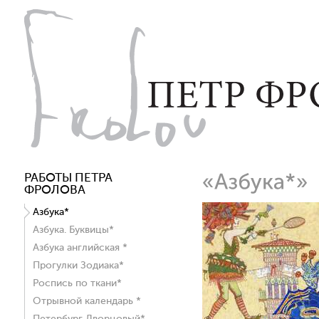
РАБОТЫ ПЕТРА
ФРОЛОВА
Азбука*
Азбука. Буквицы*
Азбука английская *
Прогулки Зодиака*
Роспись по ткани*
Отрывной календарь *