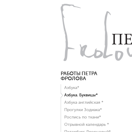
РАБОТЫ ПЕТРА
ФРОЛОВА
Азбука*
Азбука. Буквицы*
Азбука английская *
Прогулки Зодиака*
Роспись по ткани*
Отрывной календарь *