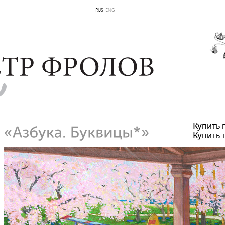
RUS
ENG
Купить 
Купить 