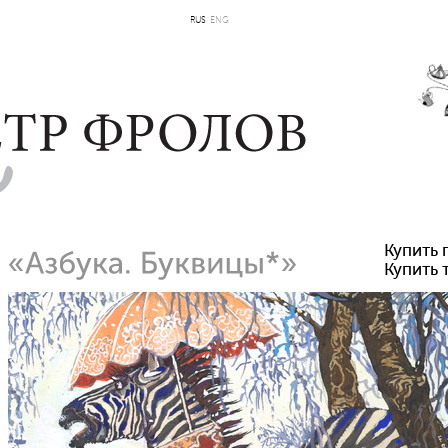
RUS
ENG
Купить 
Купить 