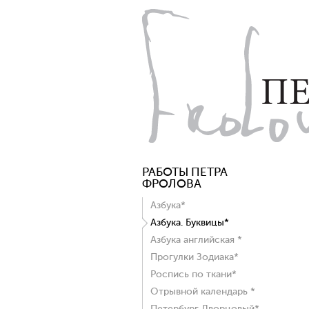
РАБОТЫ ПЕТРА
ФРОЛОВА
Азбука*
Азбука. Буквицы*
Азбука английская *
Прогулки Зодиака*
Роспись по ткани*
Отрывной календарь *