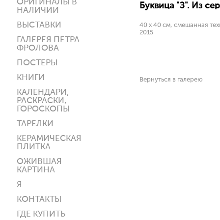
ОРИГИНАЛЫ В
Буквица "З". Из сер
НАЛИЧИИ
ВЫСТАВКИ
40 х 40 см, смешанная тех
2015
ГАЛЕРЕЯ ПЕТРА
ФРОЛОВА
ПОСТЕРЫ
КНИГИ
Вернуться в галерею
КАЛЕНДАРИ,
РАСКРАСКИ,
ГОРОСКОПЫ
ТАРЕЛКИ
КЕРАМИЧЕСКАЯ
ПЛИТКА
ОЖИВШАЯ
КАРТИНА
Я
КОНТАКТЫ
ГДЕ КУПИТЬ