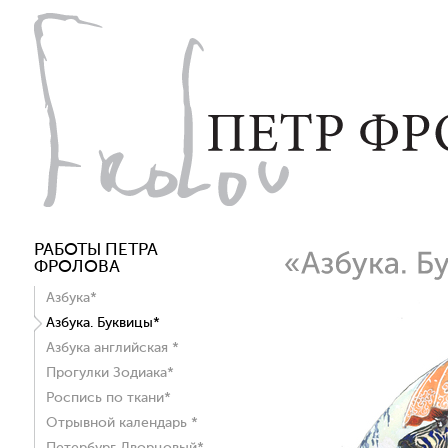
РАБОТЫ ПЕТРА
ФРОЛОВА
Азбука*
Азбука. Буквицы*
Азбука английская *
Прогулки Зодиака*
Роспись по ткани*
Отрывной календарь *