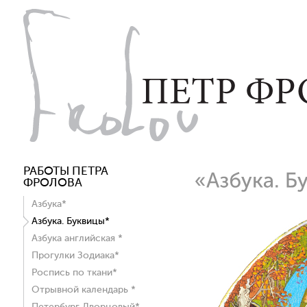
РАБОТЫ ПЕТРА
ФРОЛОВА
Азбука*
Азбука. Буквицы*
Азбука английская *
Прогулки Зодиака*
Роспись по ткани*
Отрывной календарь *