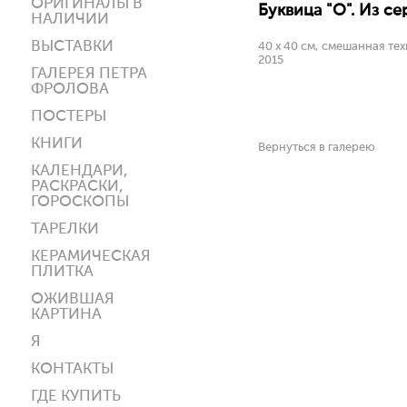
ОРИГИНАЛЫ В
Буквица "О". Из се
НАЛИЧИИ
ВЫСТАВКИ
40 х 40 см, смешанная тех
2015
ГАЛЕРЕЯ ПЕТРА
ФРОЛОВА
ПОСТЕРЫ
КНИГИ
Вернуться в галерею
КАЛЕНДАРИ,
РАСКРАСКИ,
ГОРОСКОПЫ
ТАРЕЛКИ
КЕРАМИЧЕСКАЯ
ПЛИТКА
ОЖИВШАЯ
КАРТИНА
Я
КОНТАКТЫ
ГДЕ КУПИТЬ