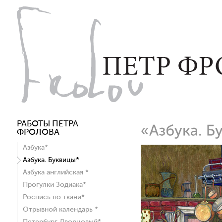
РАБОТЫ ПЕТРА
ФРОЛОВА
Азбука*
Азбука. Буквицы*
Азбука английская *
Прогулки Зодиака*
Роспись по ткани*
Отрывной календарь *