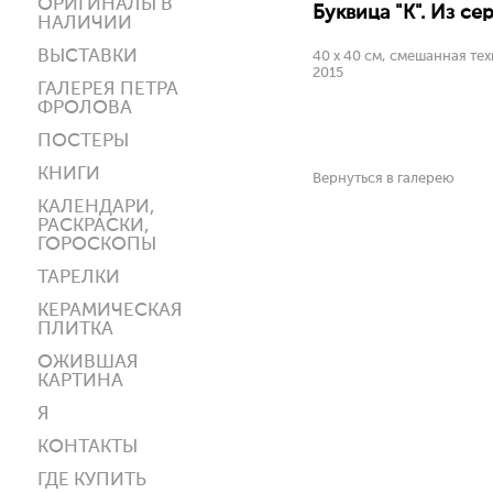
ОРИГИНАЛЫ В
Буквица "К". Из сер
НАЛИЧИИ
ВЫСТАВКИ
40 х 40 см, смешанная тех
2015
ГАЛЕРЕЯ ПЕТРА
ФРОЛОВА
ПОСТЕРЫ
КНИГИ
Вернуться в галерею
КАЛЕНДАРИ,
РАСКРАСКИ,
ГОРОСКОПЫ
ТАРЕЛКИ
КЕРАМИЧЕСКАЯ
ПЛИТКА
ОЖИВШАЯ
КАРТИНА
Я
КОНТАКТЫ
ГДЕ КУПИТЬ