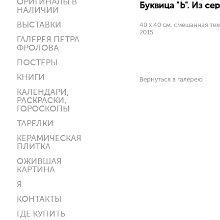
ОРИГИНАЛЫ В
Буквица "Ь". Из сер
НАЛИЧИИ
ВЫСТАВКИ
40 х 40 см, смешанная тех
2015
ГАЛЕРЕЯ ПЕТРА
ФРОЛОВА
ПОСТЕРЫ
КНИГИ
Вернуться в галерею
КАЛЕНДАРИ,
РАСКРАСКИ,
ГОРОСКОПЫ
ТАРЕЛКИ
КЕРАМИЧЕСКАЯ
ПЛИТКА
ОЖИВШАЯ
КАРТИНА
Я
КОНТАКТЫ
ГДЕ КУПИТЬ