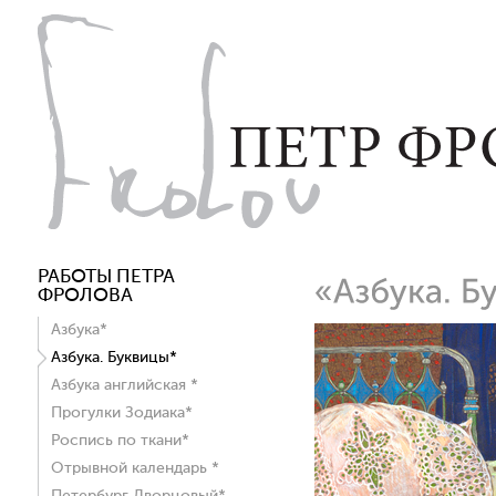
РАБОТЫ ПЕТРА
ФРОЛОВА
Азбука*
Азбука. Буквицы*
Азбука английская *
Прогулки Зодиака*
Роспись по ткани*
Отрывной календарь *