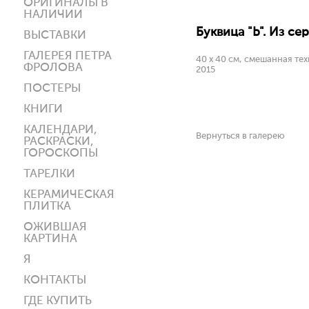
ОРИГИНАЛЫ В
НАЛИЧИИ
Буквица "Ь". Из сер
ВЫСТАВКИ
ГАЛЕРЕЯ ПЕТРА
40 х 40 см, смешанная тех
ФРОЛОВА
2015
ПОСТЕРЫ
КНИГИ
КАЛЕНДАРИ,
Вернуться в галерею
РАСКРАСКИ,
ГОРОСКОПЫ
ТАРЕЛКИ
КЕРАМИЧЕСКАЯ
ПЛИТКА
ОЖИВШАЯ
КАРТИНА
Я
КОНТАКТЫ
ГДЕ КУПИТЬ