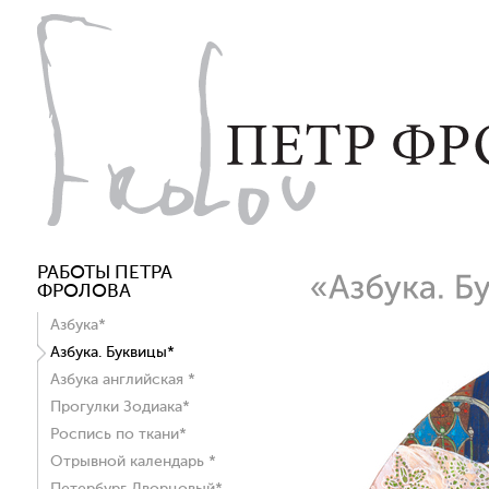
РАБОТЫ ПЕТРА
ФРОЛОВА
Азбука*
Азбука. Буквицы*
Азбука английская *
Прогулки Зодиака*
Роспись по ткани*
Отрывной календарь *