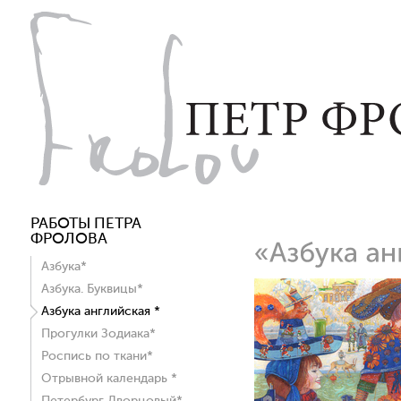
РАБОТЫ ПЕТРА
ФРОЛОВА
Азбука*
Азбука. Буквицы*
Азбука английская *
Прогулки Зодиака*
Роспись по ткани*
Отрывной календарь *