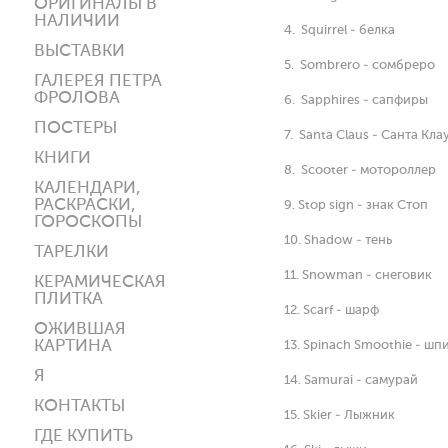
ОРИГИНАЛЫ В
НАЛИЧИИ
4. Squirrel - белка
ВЫСТАВКИ
5. Sombrero - сомбреро
ГАЛЕРЕЯ ПЕТРА
ФРОЛОВА
6. Sapphires - сапфиры
ПОСТЕРЫ
7. Santa Claus - Санта Кла
КНИГИ
8. Scooter - мотороллер
КАЛЕНДАРИ,
РАСКРАСКИ,
9. Stop sign - знак Стоп
ГОРОСКОПЫ
10. Shadow - тень
ТАРЕЛКИ
11. Snowman - снеговик
КЕРАМИЧЕСКАЯ
ПЛИТКА
12. Scarf - шарф
ОЖИВШАЯ
КАРТИНА
13. Spinach Smoothie - ш
Я
14. Samurai - самурай
КОНТАКТЫ
15. Skier - Лыжник
ГДЕ КУПИТЬ