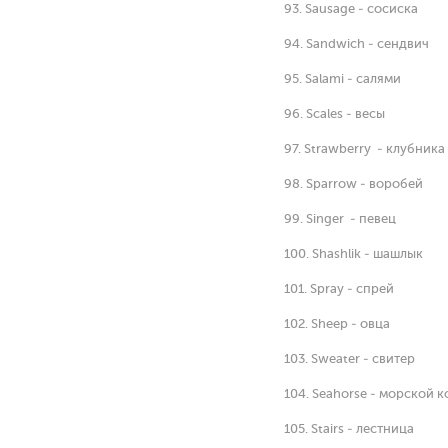
93. Sausage - сосиска
94. Sandwich - сендвич
95. Salami - салями
96. Scales - весы
97. Strawberry - клубника
98. Sparrow - воробей
99. Singer - певец
100. Shashlik - шашлык
101. Spray - спрей
102. Sheep - овца
103. Sweater - свитер
104. Seahorse - морской к
105. Stairs - лестница