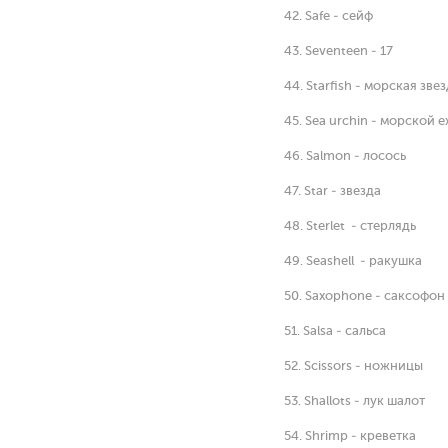
42. Safe - сейф
43. Seventeen - 17
44. Starfish - морская зве
45. Sea urchin - морской 
46. Salmon - лосось
47. Star - звезда
48. Sterlet - стерлядь
49. Seashell - ракушка
50. Saxophone - саксофон
51. Salsa - сальса
52. Scissors - ножницы
53. Shallots - лук шалот
54. Shrimp - креветка