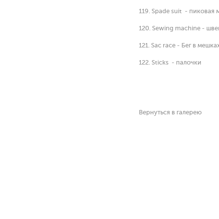
119. Spade suit - пиковая 
120. Sewing machine - шв
121. Sac race - Бег в мешка
122. Sticks - палочки
Вернуться в галерею