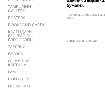
EXHIBITIONS
Шляпные коробки.
бумаги».
TAMBURINN
GALLERY
40 х 40 см, акварель, бума
POSTERS
1999
BOOKS AND CARDS
КАЛЕНДАРИ,
РАСКРАСКИ,
ГОРОСКОПЫ
Вернуться в галерею
ТАРЕЛКИ
FAVORS
ОЖИВШАЯ
КАРТИНА
I AM
CONTACTS
ГДЕ КУПИТЬ