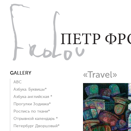
GALLERY
ABC
Азбука. Буквицы*
Азбука английская *
Прогулки Зодиака*
Роспись по ткани*
Отрывной календарь *
Петербург Дворцовый*