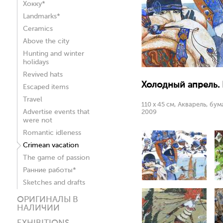
Хокку*
Landmarks*
Ceramics
Above the city
Hunting and winter
holidays
Revived hats
Холодный апрель. 
Escaped items
Travel
110 х 45 см, Акварель, бум
Advertise events that
2009
were not
Romantic idleness
Crimean vacation
The game of passion
Ранние работы*
Sketches and drafts
ОРИГИНАЛЫ В
НАЛИЧИИ