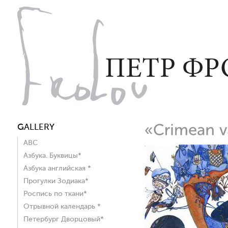
GALLERY
ABC
Азбука. Буквицы*
Азбука английская *
Прогулки Зодиака*
Роспись по ткани*
Отрывной календарь *
Петербург Дворцовый*