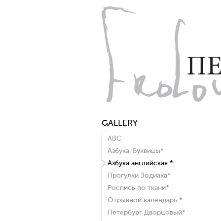
GALLERY
ABC
Азбука. Буквицы*
Азбука английская *
Прогулки Зодиака*
Роспись по ткани*
Отрывной календарь *
Петербург Дворцовый*