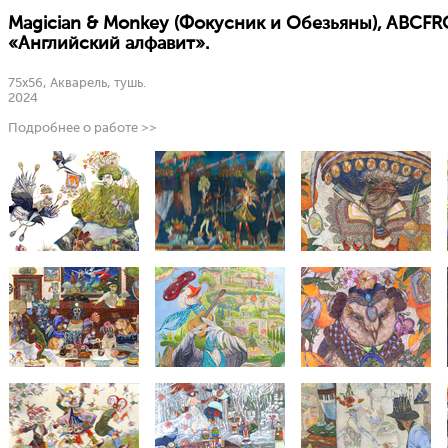
Magician & Monkey (Фокусник и Обезьяны), ABCFR
«Английский алфавит».
75х56, Акварель, тушь.
2024
Подробнее о работе >>