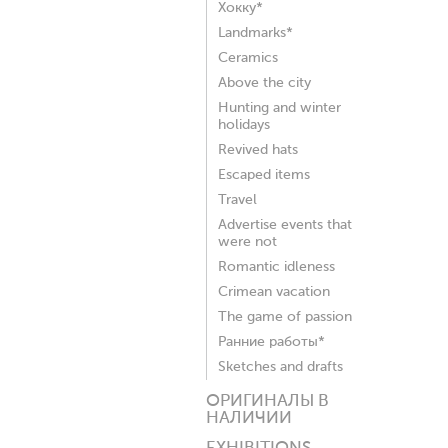
Хокку*
Landmarks*
Ceramics
Above the city
Hunting and winter
holidays
Revived hats
Escaped items
Travel
Advertise events that
were not
Romantic idleness
Crimean vacation
The game of passion
Ранние работы*
Sketches and drafts
ОРИГИНАЛЫ В
НАЛИЧИИ