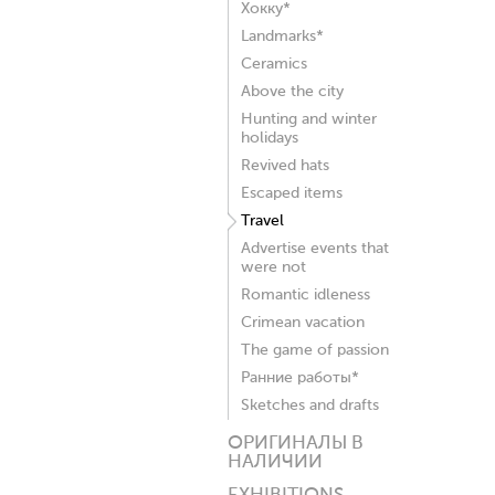
Хокку*
Landmarks*
Ceramics
Above the city
Hunting and winter
holidays
Revived hats
Escaped items
Travel
Advertise events that
were not
Romantic idleness
Crimean vacation
The game of passion
Ранние работы*
Sketches and drafts
ОРИГИНАЛЫ В
НАЛИЧИИ