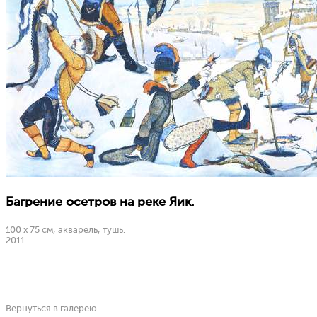
Багрение осетров на реке Яик.
100 х 75 см, акварель, тушь.
2011
Вернуться в галерею