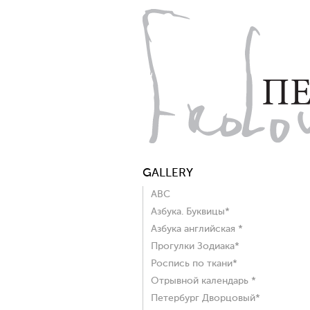
GALLERY
ABC
Азбука. Буквицы*
Азбука английская *
Прогулки Зодиака*
Роспись по ткани*
Отрывной календарь *
Петербург Дворцовый*