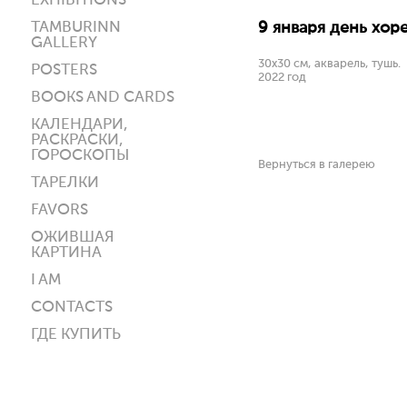
EXHIBITIONS
TAMBURINN
9 января день хор
GALLERY
30х30 см, акварель, тушь.
POSTERS
2022 год
BOOKS AND CARDS
КАЛЕНДАРИ,
РАСКРАСКИ,
ГОРОСКОПЫ
Вернуться в галерею
ТАРЕЛКИ
FAVORS
ОЖИВШАЯ
КАРТИНА
I AM
CONTACTS
ГДЕ КУПИТЬ