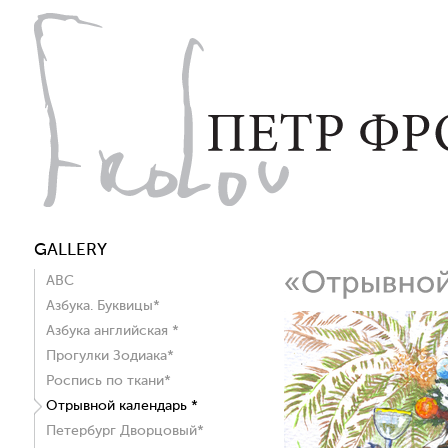
GALLERY
ABC
Азбука. Буквицы*
Азбука английская *
Прогулки Зодиака*
Роспись по ткани*
Отрывной календарь *
Петербург Дворцовый*