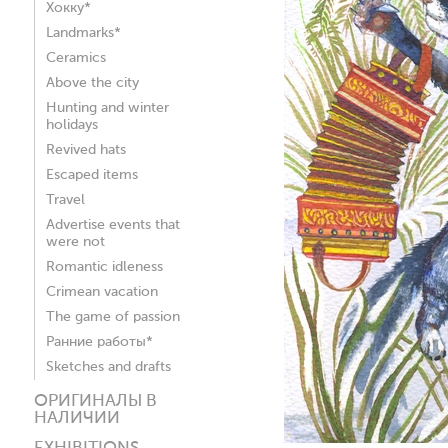
Хокку*
Landmarks*
Ceramics
Above the city
Hunting and winter
holidays
Revived hats
Escaped items
Travel
Advertise events that
were not
Romantic idleness
Crimean vacation
The game of passion
Ранние работы*
Sketches and drafts
ОРИГИНАЛЫ В
НАЛИЧИИ