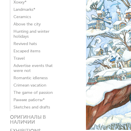
Хокку*
Landmarks*
Ceramics
Above the city
Hunting and winter
holidays
Revived hats
Escaped items
Travel
Advertise events that
were not
Romantic idleness
Crimean vacation
The game of passion
Ранние работы*
Sketches and drafts
ОРИГИНАЛЫ В
НАЛИЧИИ