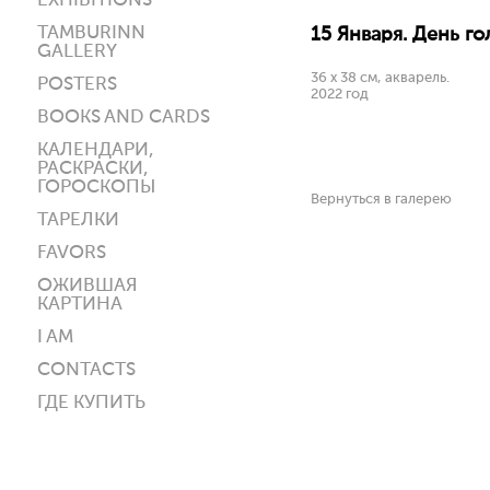
EXHIBITIONS
TAMBURINN
15 Января. День г
GALLERY
36 х 38 см, акварель.
POSTERS
2022 год
BOOKS AND CARDS
КАЛЕНДАРИ,
РАСКРАСКИ,
ГОРОСКОПЫ
Вернуться в галерею
ТАРЕЛКИ
FAVORS
ОЖИВШАЯ
КАРТИНА
I AM
CONTACTS
ГДЕ КУПИТЬ