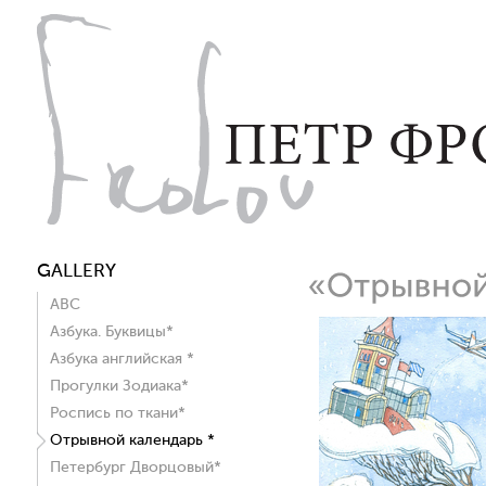
GALLERY
ABC
Азбука. Буквицы*
Азбука английская *
Прогулки Зодиака*
Роспись по ткани*
Отрывной календарь *
Петербург Дворцовый*