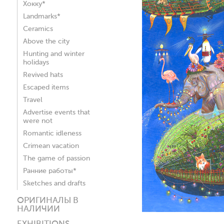
Хокку*
Landmarks*
Ceramics
Above the city
Hunting and winter
holidays
Revived hats
Escaped items
Travel
Advertise events that
were not
Romantic idleness
Crimean vacation
The game of passion
Ранние работы*
Sketches and drafts
ОРИГИНАЛЫ В
НАЛИЧИИ