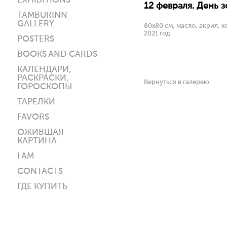
EXHIBITIONS
12 февраля. День з
TAMBURINN
GALLERY
80х80 см, масло, акрил, хо
2021 год
POSTERS
BOOKS AND CARDS
КАЛЕНДАРИ,
РАСКРАСКИ,
Вернуться в галерею
ГОРОСКОПЫ
ТАРЕЛКИ
FAVORS
ОЖИВШАЯ
КАРТИНА
I AM
CONTACTS
ГДЕ КУПИТЬ