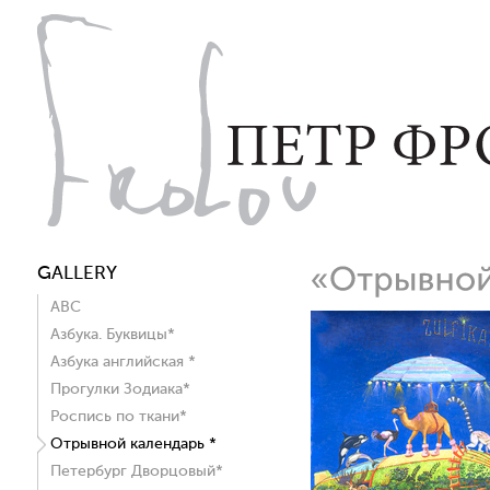
GALLERY
ABC
Азбука. Буквицы*
Азбука английская *
Прогулки Зодиака*
Роспись по ткани*
Отрывной календарь *
Петербург Дворцовый*