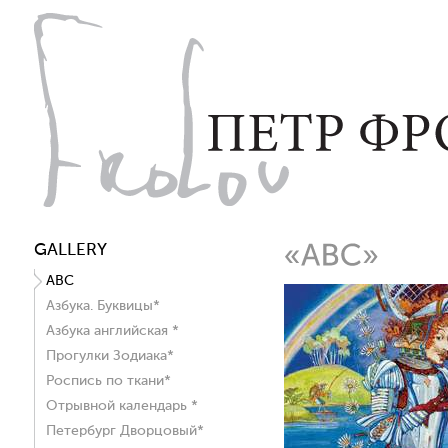
GALLERY
ABC
Азбука. Буквицы*
Азбука английская *
Прогулки Зодиака*
Роспись по ткани*
Отрывной календарь *
Петербург Дворцовый*