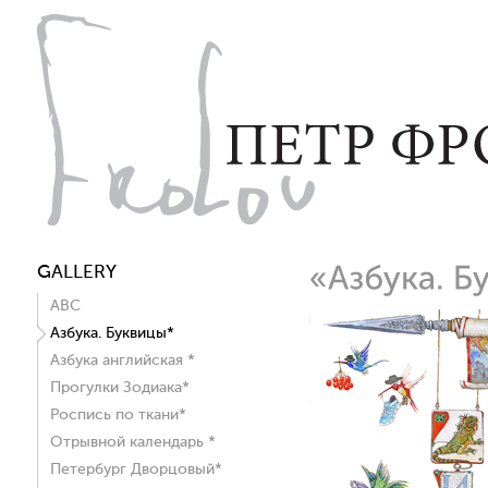
GALLERY
ABC
Азбука. Буквицы*
Азбука английская *
Прогулки Зодиака*
Роспись по ткани*
Отрывной календарь *
Петербург Дворцовый*