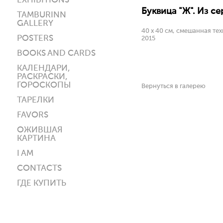
EXHIBITIONS
Буквица "Ж". Из се
TAMBURINN
GALLERY
40 х 40 см, смешанная тех
POSTERS
2015
BOOKS AND CARDS
КАЛЕНДАРИ,
РАСКРАСКИ,
ГОРОСКОПЫ
Вернуться в галерею
ТАРЕЛКИ
FAVORS
ОЖИВШАЯ
КАРТИНА
I AM
CONTACTS
ГДЕ КУПИТЬ