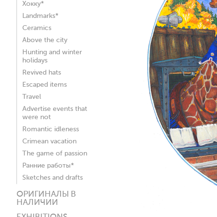
Хокку*
Landmarks*
Ceramics
Above the city
Hunting and winter
holidays
Revived hats
Escaped items
Travel
Advertise events that
were not
Romantic idleness
Crimean vacation
The game of passion
Ранние работы*
Sketches and drafts
ОРИГИНАЛЫ В
НАЛИЧИИ