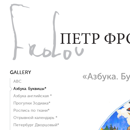
GALLERY
ABC
Азбука. Буквицы*
Азбука английская *
Прогулки Зодиака*
Роспись по ткани*
Отрывной календарь *
Петербург Дворцовый*