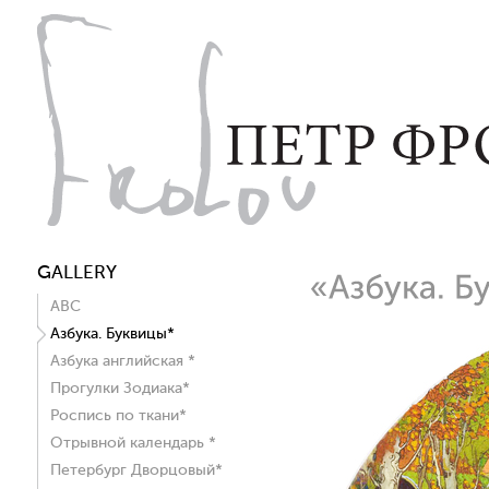
GALLERY
ABC
Азбука. Буквицы*
Азбука английская *
Прогулки Зодиака*
Роспись по ткани*
Отрывной календарь *
Петербург Дворцовый*