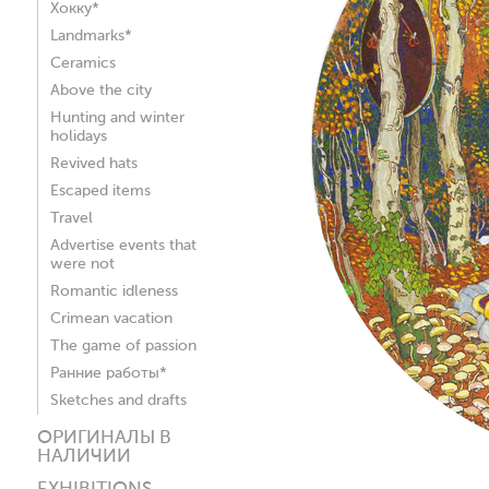
Хокку*
Landmarks*
Ceramics
Above the city
Hunting and winter
holidays
Revived hats
Escaped items
Travel
Advertise events that
were not
Romantic idleness
Crimean vacation
The game of passion
Ранние работы*
Sketches and drafts
ОРИГИНАЛЫ В
НАЛИЧИИ