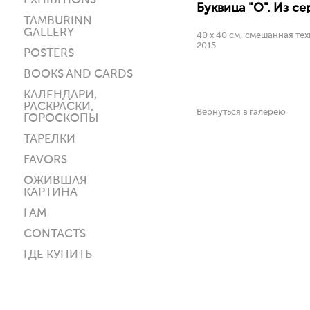
EXHIBITIONS
Буквица "О". Из се
TAMBURINN
GALLERY
40 х 40 см, смешанная тех
2015
POSTERS
BOOKS AND CARDS
КАЛЕНДАРИ,
РАСКРАСКИ,
Вернуться в галерею
ГОРОСКОПЫ
ТАРЕЛКИ
FAVORS
ОЖИВШАЯ
КАРТИНА
I AM
CONTACTS
ГДЕ КУПИТЬ