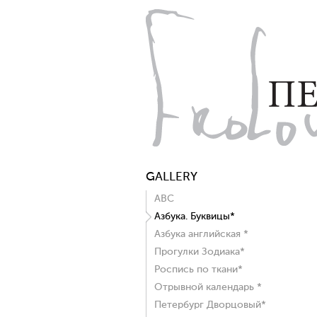
GALLERY
ABC
Азбука. Буквицы*
Азбука английская *
Прогулки Зодиака*
Роспись по ткани*
Отрывной календарь *
Петербург Дворцовый*