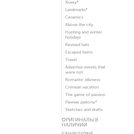
Хокку*
Landmarks*
Ceramics
Above the city
Hunting and winter
holidays
Revived hats
Escaped items
Travel
Advertise events that
were not
Romantic idleness
Crimean vacation
The game of passion
Ранние работы*
Sketches and drafts
ОРИГИНАЛЫ В
НАЛИЧИИ