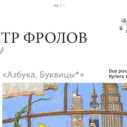
RUS
ENG
Buy pos
Купить 